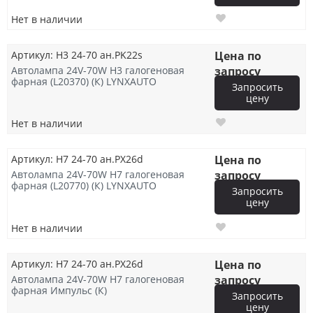
Нет в наличии
Артикул: H3 24-70 ан.PK22s
Цена по
Автолампа 24V-70W H3 галогеновая
запросу
фарная (L20370) (К) LYNXAUTO
Запросить
цену
Нет в наличии
Артикул: H7 24-70 ан.PX26d
Цена по
Автолампа 24V-70W H7 галогеновая
запросу
фарная (L20770) (К) LYNXAUTO
Запросить
цену
Нет в наличии
Артикул: H7 24-70 ан.PX26d
Цена по
Автолампа 24V-70W H7 галогеновая
запросу
фарная Импульс (К)
Запросить
цену