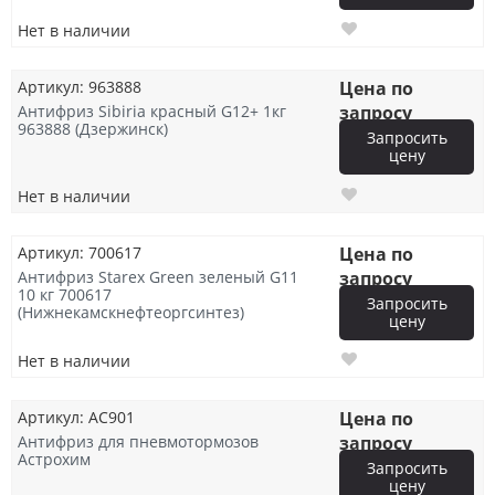
Нет в наличии
Артикул: 963888
Цена по
Антифриз Sibiria красный G12+ 1кг
запросу
963888 (Дзержинск)
Запросить
цену
Нет в наличии
Артикул: 700617
Цена по
Антифриз Starex Green зеленый G11
запросу
10 кг 700617
Запросить
(Нижнекамскнефтеоргсинтез)
цену
Нет в наличии
Артикул: AC901
Цена по
Антифриз для пневмотормозов
запросу
Астрохим
Запросить
цену