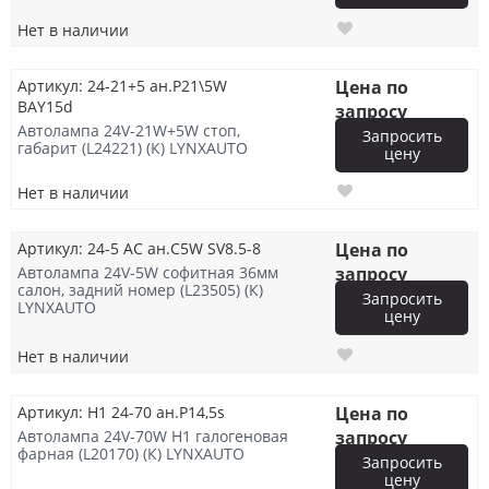
Нет в наличии
Артикул: 24-21+5 ан.P21\5W
Цена по
BAY15d
запросу
Автолампа 24V-21W+5W стоп,
Запросить
габарит (L24221) (К) LYNXAUTO
цену
Нет в наличии
Артикул: 24-5 АС ан.C5W SV8.5-8
Цена по
Автолампа 24V-5W софитная 36мм
запросу
салон, задний номер (L23505) (К)
Запросить
LYNXAUTO
цену
Нет в наличии
Артикул: H1 24-70 ан.P14,5s
Цена по
Автолампа 24V-70W H1 галогеновая
запросу
фарная (L20170) (К) LYNXAUTO
Запросить
цену