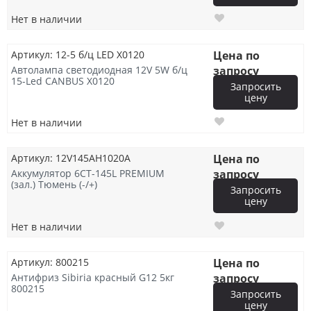
Нет в наличии
Артикул: 12-5 б/ц LED X0120
Цена по
Автолампа светодиодная 12V 5W б/ц
запросу
15-Led CANBUS X0120
Запросить
цену
Нет в наличии
Артикул: 12V145AH1020A
Цена по
Аккумулятор 6СТ-145L PREMIUM
запросу
(зал.) Тюмень (-/+)
Запросить
цену
Нет в наличии
Артикул: 800215
Цена по
Антифриз Sibiria красный G12 5кг
запросу
800215
Запросить
цену