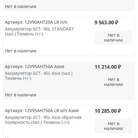
Нет в наличии
Артикул: 12V90AH720A LR п/п
9 563.00 ₽
Аккумулятор 6СТ- 90L STANDART
(зал.) Тюмень (+/-)
Нет в
наличии
Нет в наличии
Артикул: 12V95AH750A Азия
11 214.00 ₽
Аккумулятор 6СТ- 95L Asia (зал.)
Тюмень (+/-)
Нет в
наличии
Нет в наличии
Артикул: 12V95AH750A LR о/п Азия
10 285.00 ₽
Аккумулятор 6СТ- 95L Asia обратная
полярность (зал.) Тюмень (-/+)
Нет в
наличии