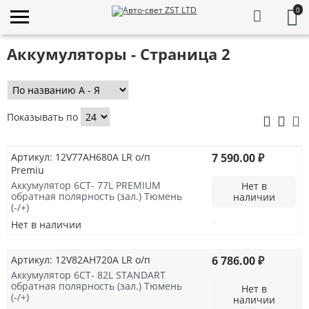
0
Аккумуляторы - Страница 2
Показывать по
Артикул: 12V77AH680A LR о/п
7 590.00 ₽
Premiu
Аккумулятор 6СТ- 77L PREMIUM
Нет в
обратная полярность (зал.) Тюмень
наличии
(-/+)
Нет в наличии
Артикул: 12V82AH720A LR о/п
6 786.00 ₽
Аккумулятор 6СТ- 82L STANDART
обратная полярность (зал.) Тюмень
Нет в
(-/+)
наличии