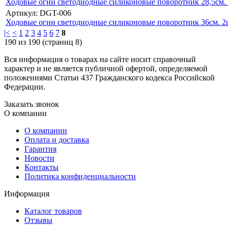
Ходовые огни светодиодные силиконовые поворотник 28,5см. 
Артикул: DGT-006
Ходовые огни светодиодные силиконовые поворотник 36см. 2
|<
<
1
2
3
4
5
6
7
8
190 из 190 (страниц 8)
Вся информация о товарах на сайте носит справочный
характер и не является публичной офертой, определяемой
положениями Статьи 437 Гражданского кодекса Российской
Федерации.
Заказать звонок
О компании
О компании
Оплата и доставка
Гарантия
Новости
Контакты
Политика конфиденциальности
Информация
Каталог товаров
Отзывы