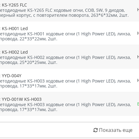
 KS-Y265 FLC
етодиодные KS-Y265 FLC ходовые огни, СОВ, 5W, 9 диодов,
черный корпус, с повторителем поворота, 263*6*32мм, 2шт.
: KS-Н001 Led
етодиодные KS-Н001 ходовые огни (1 High Power LED), линза,
 провода, 22*33*22мм, 2шт.
: KS-Н002 Led
етодиодные KS-Н002 ходовые огни (1 High Power LED), линза,
 провода, 25*20*25мм, 2шт.
: YYD-004Y
етодиодные KS-Н003 ходовые огни (1 High Power LED), линза,
 провода, 17*33*17мм, 2шт.
: YYD-001W KS-H003
етодиодные KS-Н003 ходовые огни (1 High Power LED), линза,
 провода, 17*33*17мм, 2шт.
Показать еще