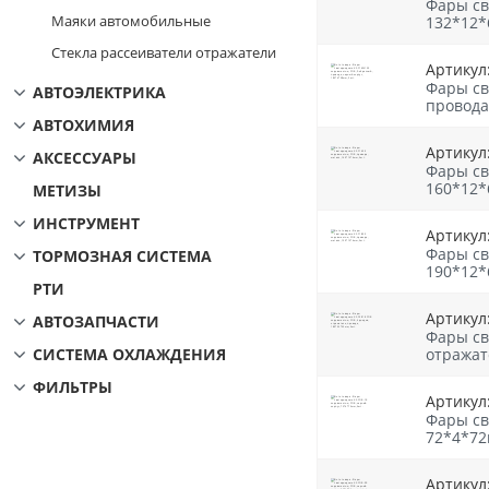
Фары св
Маяки автомобильные
132*12*
Стекла рассеиватели отражатели
Артикул
Фары св
АВТОЭЛЕКТРИКА
провода
АВТОХИМИЯ
Артикул
АКСЕССУАРЫ
Фары св
160*12*
МЕТИЗЫ
ИНСТРУМЕНТ
Артикул
Фары св
ТОРМОЗНАЯ СИСТЕМА
190*12*
РТИ
Артикул
АВТОЗАПЧАСТИ
Фары св
отражат
СИСТЕМА ОХЛАЖДЕНИЯ
ФИЛЬТРЫ
Артикул
Фары св
72*4*72
Артикул