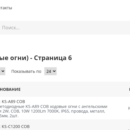
нтакты
е огни) - Страница 6
Показывать по
НОВАНИЕ
: KS-A89 COB
етодиодные KS-A89 COB ходовые огни с ангельскими
 2W, COB, 10W 1200Lm 7000K, IP65, провода, металл,
5мм, 2шт.
: KS-C1200 COB