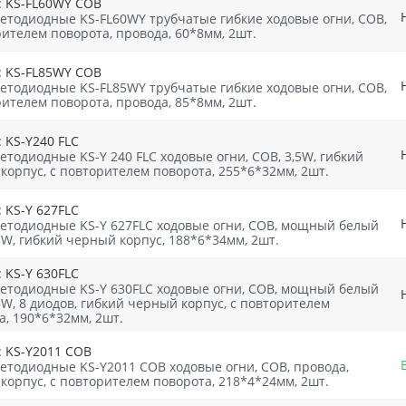
: KS-FL60WY СОВ
етодиодные KS-FL60WY трубчатые гибкие ходовые огни, СОВ,
рителем поворота, провода, 60*8мм, 2шт.
: KS-FL85WY СОВ
етодиодные KS-FL85WY трубчатые гибкие ходовые огни, СОВ,
рителем поворота, провода, 85*8мм, 2шт.
 KS-Y240 FLC
етодиодные KS-Y 240 FLC ходовые огни, СОВ, 3,5W, гибкий
корпус, с повторителем поворота, 255*6*32мм, 2шт.
 KS-Y 627FLC
етодиодные KS-Y 627FLC ходовые огни, СОВ, мощный белый
,5W, гибкий черный корпус, 188*6*34мм, 2шт.
 KS-Y 630FLC
етодиодные KS-Y 630FLC ходовые огни, СОВ, мощный белый
,5W, 8 диодов, гибкий черный корпус, с повторителем
а, 190*6*32мм, 2шт.
: KS-Y2011 COB
етодиодные KS-Y2011 COB ходовые огни, СOB, провода,
корпус, с повторителем поворота, 218*4*24мм, 2шт.