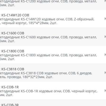
етодиодные KS-C1200 ходовые огни, COB, провода, металл,
6мм, 2шт.
: KS-C14W120 COB
етодиодные KS-C14W120 ходовые огни, COB, Z-образный,
, черный корпус, 185*4*28мм, 2шт.
: KS-C1600 COB
етодиодные KS-C1600 ходовые огни, COB, провода, металл,
6мм, 2шт.
: KS-C1800 COB
етодиодные KS-C1800 ходовые огни, COB, провода, металл,
6мм, 2шт.
: KS-C3818 COB
етодиодные KS-C3818 COB ходовые огни, COB, 6 диодов,
ель, провода, 180*32*23мм, 2шт.
: KS-COB-1R
етодиодные KS-COB-1R ходовые огни, СOB, черный корпус,
мм, 2шт.
: KS-COB-3R