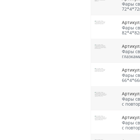
Фары св
72*4*72
Артикул
Фары св
82*4*82
Артикул
Фары св
глазкам
Артикул
Фары св
66*4*66
Артикул
Фары св
с повто
Артикул
Фары св
с повто