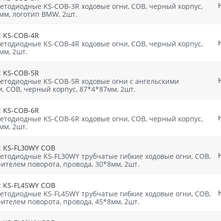
етодиодные KS-COB-3R ходовые огни, СOB, черный корпус,
мм, логотип BMW, 2шт.
: KS-COB-4R
етодиодные KS-COB-4R ходовые огни, СOB, черный корпус,
мм, 2шт.
: KS-COB-5R
етодиодные KS-COB-5R ходовые огни с ангельскими
и, СOB, черный корпус, 87*4*87мм, 2шт.
: KS-COB-6R
етодиодные KS-COB-6R ходовые огни, СOB, черный корпус,
мм, 2шт.
: KS-FL30WY СОВ
етодиодные KS-FL30WY трубчатые гибкие ходовые огни, СОВ,
рителем поворота, провода, 30*8мм, 2шт.
: KS-FL45WY СОВ
етодиодные KS-FL45WY трубчатые гибкие ходовые огни, СОВ,
рителем поворота, провода, 45*8мм, 2шт.