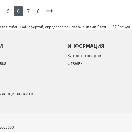
5
7
8
6
яется публичной офертой, определяемой положениями Статьи 437 Граждан
И
ИНФОРМАЦИЯ
Каталог товаров
вка
Отзывы
иденциальности
32025000