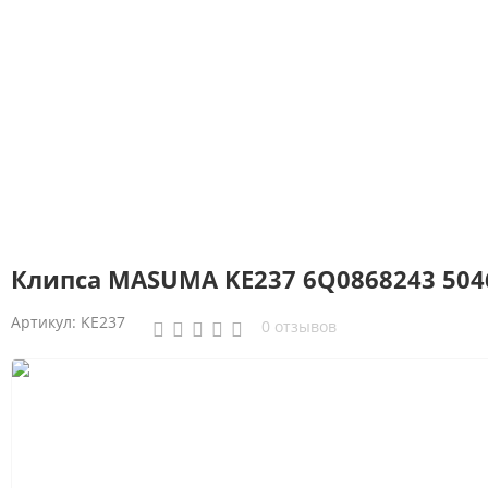
Клипса MASUMA KE237 6Q0868243 504
Артикул:
KE237
0 отзывов