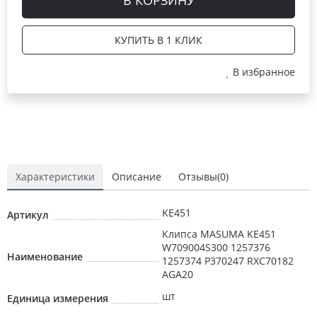
КУПИТЬ В 1 КЛИК
В избранное
Характеристики
Описание
Отзывы(0)
KE451
Артикул
Клипса MASUMA KE451
W709004S300 1257376
Наименование
1257374 P370247 RXC70182
AGA20
шт
Единица измерения