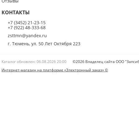
Отзывы
КОНТАКТЫ
+7 (3452) 21-23-15
+7 (922) 48-333-68
zsttmn@yandex.ru
г. Тюмень, ул. 50 Лет Октября 223
Каталог обновлен: 06.08.2026 20:00
©2026 Владелец сайта ООО "Запсиб
Интернет-магазин на платформе «Электронный заказ» ©