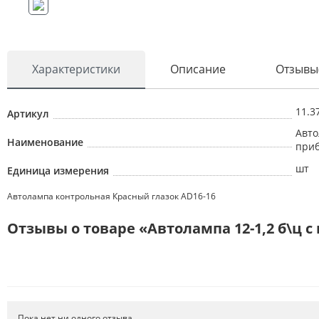
Характеристики
Описание
Отзывы
11.3
Артикул
Авто
Наименование
при
шт
Единица измерения
Автолампа контрольная Красный глазок AD16-16
Отзывы о товаре «Автолампа 12-1,2 б\ц 
Пока нет ни одного отзыва.