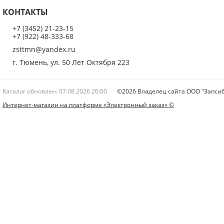
КОНТАКТЫ
+7 (3452) 21-23-15
+7 (922) 48-333-68
zsttmn@yandex.ru
г. Тюмень, ул. 50 Лет Октября 223
Каталог обновлен: 07.08.2026 20:00
©2026 Владелец сайта ООО "Запсиб
Интернет-магазин на платформе «Электронный заказ» ©