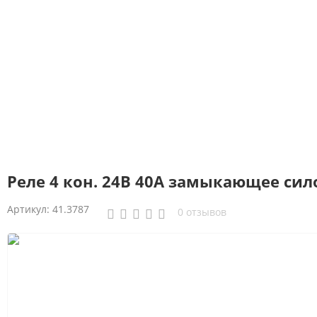
Реле 4 кон. 24В 40А замыкающее си
Артикул:
41.3787
0 отзывов