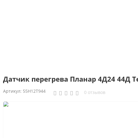
Датчик перегрева Планар 4Д24 44Д Т
Артикул:
55Н12Т944
0 отзывов