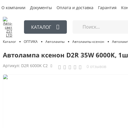
О компании
Документы
Оплата и доставка
Гарантия
Ко
КАТАЛОГ
Автоламп
ОПТИКА
Автолампы
Автолампы ксенон
Каталог
Автолампа ксенон D2R 35W 6000K, 1шт
Артикул:
D2R 6000K C2
0 отзывов