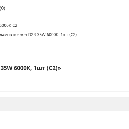
(0)
6000K C2
лампа ксенон D2R 35W 6000K, 1шт (C2)
5W 6000K, 1шт (C2)»