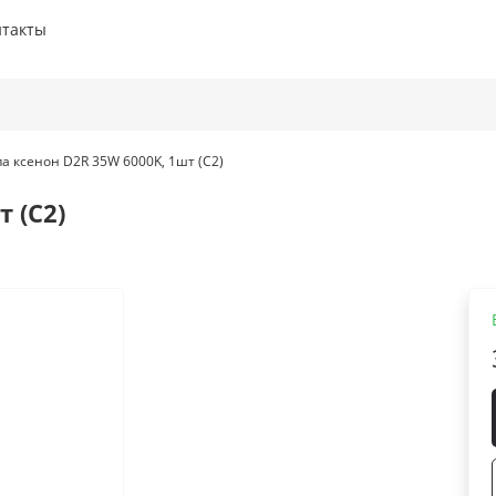
нтакты
а ксенон D2R 35W 6000K, 1шт (C2)
 (C2)