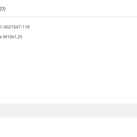
(0)
1-0021647-118
а М10х1,25