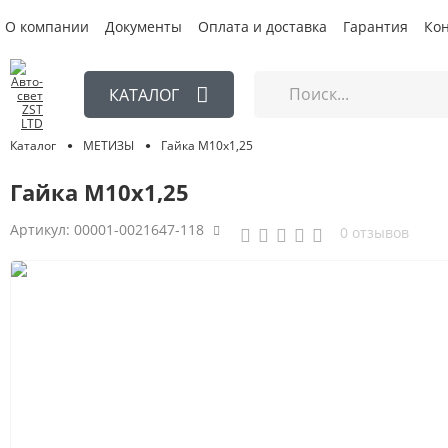
О компании
Документы
Оплата и доставка
Гарантия
Ко
КАТАЛОГ
Гайка М10х1,25
МЕТИЗЫ
Каталог
Гайка М10х1,25
Артикул:
00001-0021647-118
0 отзывов