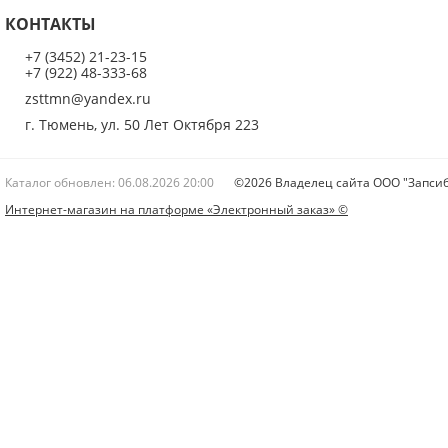
КОНТАКТЫ
+7 (3452) 21-23-15
+7 (922) 48-333-68
zsttmn@yandex.ru
г. Тюмень, ул. 50 Лет Октября 223
Каталог обновлен: 06.08.2026 20:00
©2026 Владелец сайта ООО "Запсиб
Интернет-магазин на платформе «Электронный заказ» ©