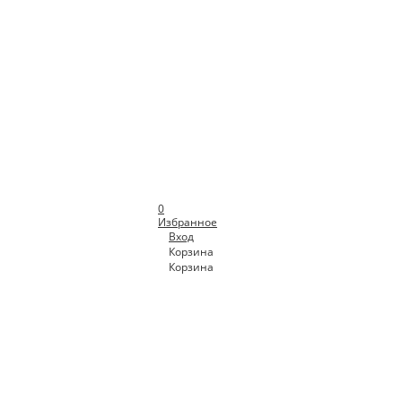
0
Избранное
Вход
Корзина
Корзина