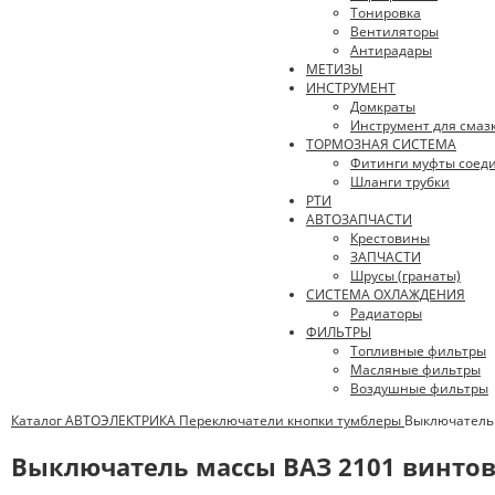
Тонировка
Вентиляторы
Антирадары
МЕТИЗЫ
ИНСТРУМЕНТ
Домкраты
Инструмент для смаз
ТОРМОЗНАЯ СИСТЕМА
Фитинги муфты соед
Шланги трубки
РТИ
АВТОЗАПЧАСТИ
Крестовины
ЗАПЧАСТИ
Шрусы (гранаты)
СИСТЕМА ОХЛАЖДЕНИЯ
Радиаторы
ФИЛЬТРЫ
Топливные фильтры
Масляные фильтры
Воздушные фильтры
Каталог
АВТОЭЛЕКТРИКА
Переключатели кнопки тумблеры
Выключатель 
Выключатель массы ВАЗ 2101 винтов