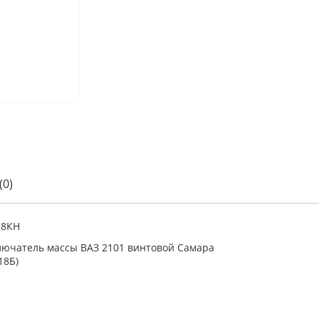
(0)
18КН
ючатель массы ВАЗ 2101 винтовой Самара
18Б)