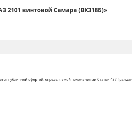
З 2101 винтовой Самара (ВК318Б)»
яется публичной офертой, определяемой положениями Статьи 437 Граждан