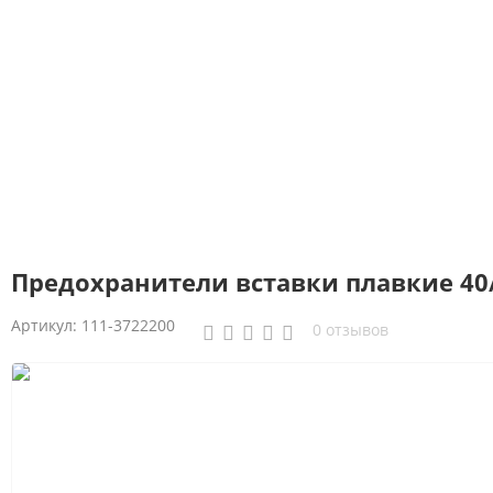
Предохранители вставки плавкие 40/6
Артикул:
111-3722200
0 отзывов