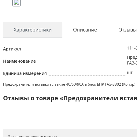
Характеристики
Описание
Отзывы
111-
Артикул
Пред
Наименование
ГАЗ-
шт
Единица измерения
Предохранители вставки плавкие 40/60/90А в блок БПР ГАЗ-3302 (Копир)
Отзывы о товаре «Предохранители вставк
Пока нет ни одного отзыва.