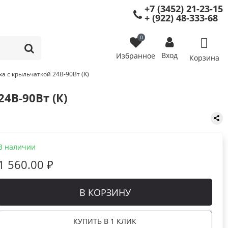
+7 (3452) 21-23-15
+ (922) 48-333-68
0
Вход
Избранное
Корзина
ха с крыльчаткой 24В-90Вт (К)
4В-90Вт (К)
В наличии
1 560.00 ₽
В КОРЗИНУ
КУПИТЬ В 1 КЛИК