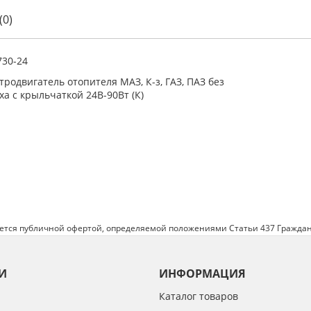
(0)
730-24
тродвигатель отопителя МАЗ, К-з, ГАЗ, ПАЗ без
ха с крыльчаткой 24В-90Вт (К)
яется публичной офертой, определяемой положениями Статьи 437 Граждан
И
ИНФОРМАЦИЯ
Каталог товаров