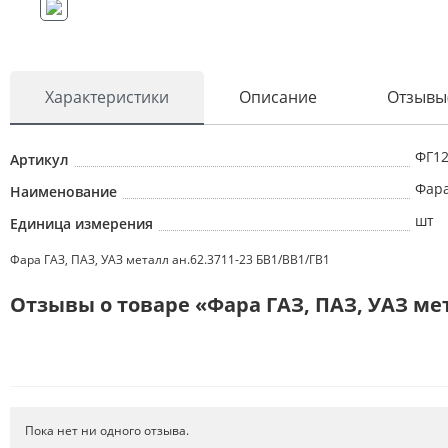
Характеристики
Описание
Отзывы
ФГ12
Артикул
Фара
Наименование
шт
Единица измерения
Фара ГАЗ, ПАЗ, УАЗ металл ан.62.3711-23 БВ1/ВВ1/ГВ1
Отзывы о товаре «Фара ГАЗ, ПАЗ, УАЗ мет
Пока нет ни одного отзыва.