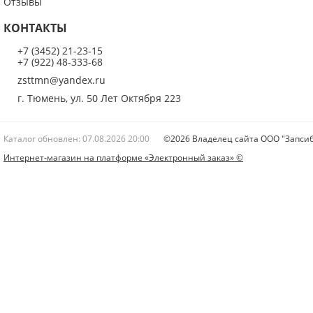
Отзывы
КОНТАКТЫ
+7 (3452) 21-23-15
+7 (922) 48-333-68
zsttmn@yandex.ru
г. Тюмень, ул. 50 Лет Октября 223
Каталог обновлен: 07.08.2026 20:00
©2026 Владелец сайта ООО "Запсиб
Интернет-магазин на платформе «Электронный заказ» ©