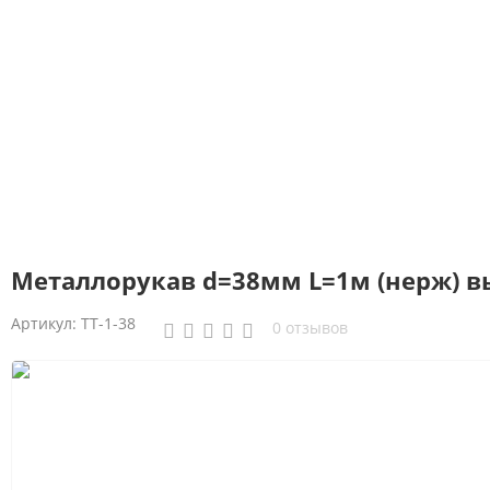
Металлорукав d=38мм L=1м (нерж) вы
Артикул:
ТТ-1-38
0 отзывов