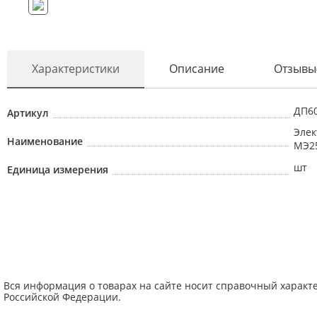
Характеристики
Описание
Отзывы
ДП60
Артикул
Элек
Наименование
МЭ25
шт
Единица измерения
Вся информация о товарах на сайте носит справочный характ
Российской Федерации.