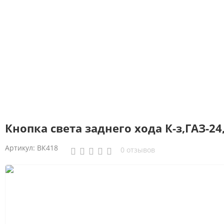
Кнопка света заднего хода К-з,ГАЗ-2
Артикул:
ВК418
0 отзывов