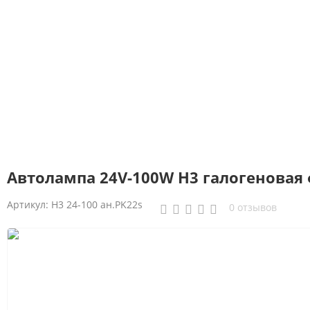
Автолампа 24V-100W H3 галогеновая ф
Артикул:
H3 24-100 ан.PK22s
0 отзывов