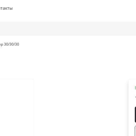
нтакты
р 30/30/30