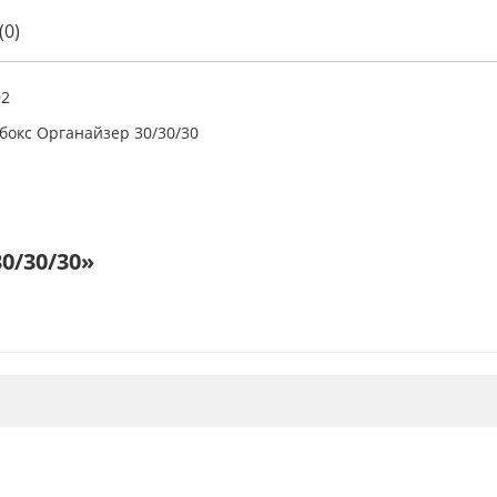
(0)
92
бокс Органайзер 30/30/30
0/30/30»