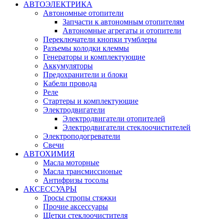
АВТОЭЛЕКТРИКА
Автономные отопители
Запчасти к автономным отопителям
Автономные агрегаты и отопители
Переключатели кнопки тумблеры
Разъемы колодки клеммы
Генераторы и комплектующие
Аккумуляторы
Предохранители и блоки
Кабели провода
Реле
Стартеры и комплектующие
Электродвигатели
Электродвигатели отопителей
Электродвигатели стеклоочистителей
Электроподогреватели
Свечи
АВТОХИМИЯ
Масла моторные
Масла трансмиссионые
Антифризы тосолы
АКСЕССУАРЫ
Тросы стропы стяжки
Прочие аксессуары
Щетки стеклоочистителя