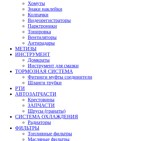
Хомуты
Знаки наклейки
Колпачки
Видеорегистраторы
Парктроники
Тонировка
Вентиляторы
Антирадары
МЕТИЗЫ
ИНСТРУМЕНТ
Домкраты
Инструмент для смазки
ТОРМОЗНАЯ СИСТЕМА
Фитинги муфты соединители
Шланги трубки
РТИ
АВТОЗАПЧАСТИ
Крестовины
ЗАПЧАСТИ
Шрусы (гранаты)
СИСТЕМА ОХЛАЖДЕНИЯ
Радиаторы
ФИЛЬТРЫ
Топливные фильтры
Масляные фильтры