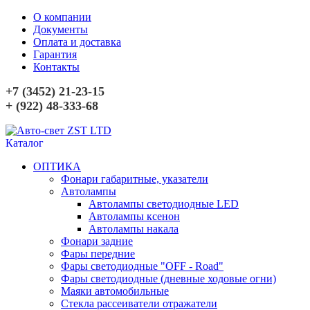
О компании
Документы
Оплата и доставка
Гарантия
Контакты
+7 (3452) 21-23-15
+ (922) 48-333-68
Каталог
ОПТИКА
Фонари габаритные, указатели
Автолампы
Автолампы светодиодные LED
Автолампы ксенон
Автолампы накала
Фонари задние
Фары передние
Фары светодиодные "OFF - Road"
Фары светодиодные (дневные ходовые огни)
Маяки автомобильные
Стекла рассеиватели отражатели