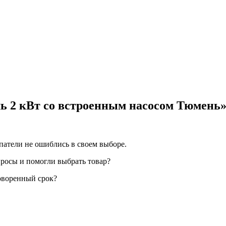
ь 2 кВт со встроенным насосом Тюмень
патели не ошиблись в своем выборе.
просы и помогли выбрать товар?
говоренный срок?