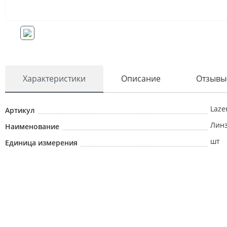
Характеристики
Описание
Отзывы
Laze
Артикул
Линз
Наименование
шт
Единица измерения