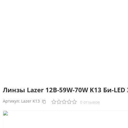
Линзы Lazer 12В-59W-70W K13 Би-LED 3
Артикул:
Lazer K13
0 отзывов