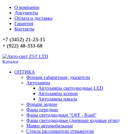
О компании
Документы
Оплата и доставка
Гарантия
Контакты
+7 (3452) 21-23-15
+ (922) 48-333-68
Каталог
ОПТИКА
Фонари габаритные, указатели
Автолампы
Автолампы светодиодные LED
Автолампы ксенон
Автолампы накала
Фонари задние
Фары передние
Фары светодиодные "OFF - Road"
Фары светодиодные (дневные ходовые огни)
Маяки автомобильные
Стекла рассеиватели отражатели