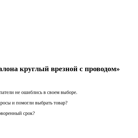
лона круглый врезной с проводом»
патели не ошиблись в своем выборе.
просы и помогли выбрать товар?
говоренный срок?