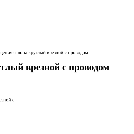
щения салона круглый врезной с проводом
глый врезной с проводом