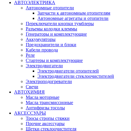
АВТОЭЛЕКТРИКА
Автономные отопители
Запчасти к автономным отопителям
Автономные агрегаты и отопители
Переключатели кнопки тумблеры
Разъемы колодки клеммы
Генераторы и комплектующие
Аккумуляторы
Предохранители и блоки
Кабели провода
Реле
Стартеры и комплектующие
Электродвигатели
Электродвигатели отопителей
Электродвигатели стеклоочистителей
Электроподогреватели
Свечи
АВТОХИМИЯ
Масла моторные
Масла трансмиссионые
Антифризы тосолы
АКСЕССУАРЫ
Тросы стропы стяжки
Прочие аксессуары
Щетки стеклоочистителя