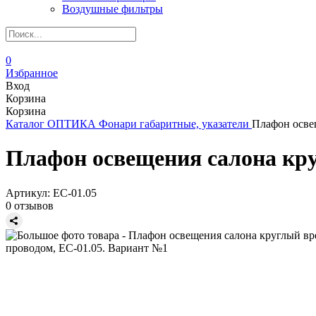
Воздушные фильтры
0
Избранное
Вход
Корзина
Корзина
Каталог
ОПТИКА
Фонари габаритные, указатели
Плафон осве
Плафон освещения салона кру
Артикул:
ЕС-01.05
0 отзывов