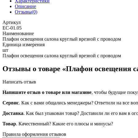
Характеристики
Описание
Отзывы(0)
Артикул
ЕС-01.05
Наименование
Плафон освещения салона круглый врезной с проводом
Единица измерения
шт
Плафон освещения салона круглый врезной с проводом
Отзывы о товаре «Плафон освещения са
Написать отзыв
Напишите отзыв о товаре или магазине
, чтобы будущие поку
Сервис
. Как с вами общались менеджеры? Ответили на все во
Доставка
. Как был упакован товар? Доставили ли его вам в о
Товар
. Качественный? Какие его плюсы и минусы?
Правила оформления отзывов