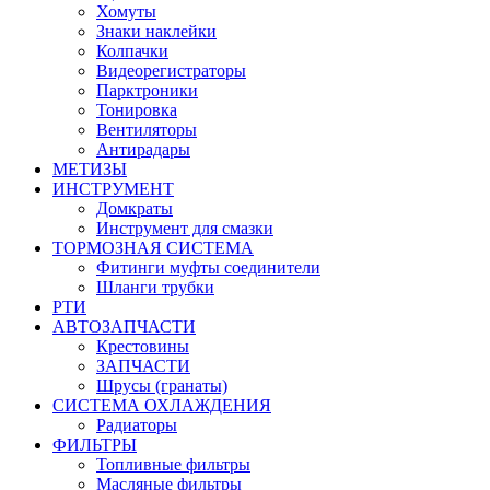
Хомуты
Знаки наклейки
Колпачки
Видеорегистраторы
Парктроники
Тонировка
Вентиляторы
Антирадары
МЕТИЗЫ
ИНСТРУМЕНТ
Домкраты
Инструмент для смазки
ТОРМОЗНАЯ СИСТЕМА
Фитинги муфты соединители
Шланги трубки
РТИ
АВТОЗАПЧАСТИ
Крестовины
ЗАПЧАСТИ
Шрусы (гранаты)
СИСТЕМА ОХЛАЖДЕНИЯ
Радиаторы
ФИЛЬТРЫ
Топливные фильтры
Масляные фильтры