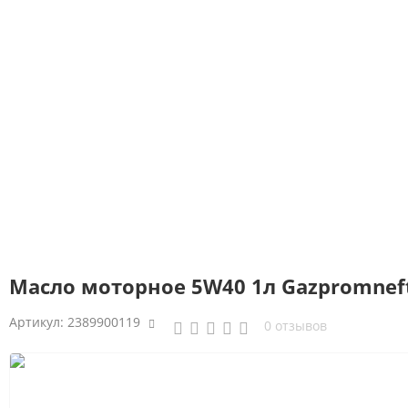
Масло моторное 5W40 1л Gazpromneft 
Артикул:
2389900119
0 отзывов