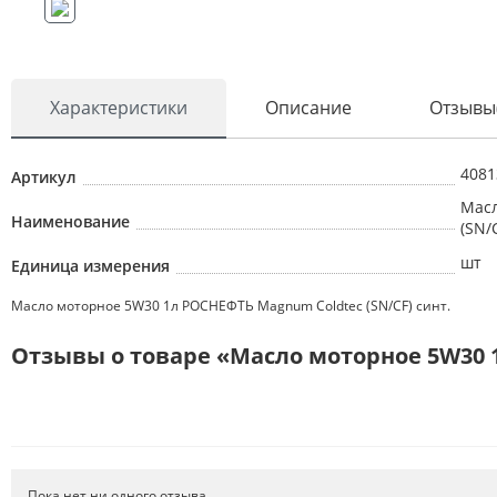
Характеристики
Описание
Отзывы
4081
Артикул
Масл
Наименование
(SN/
шт
Единица измерения
Масло моторное 5W30 1л РОСНЕФТЬ Magnum Coldtec (SN/CF) синт.
Отзывы о товаре «Масло моторное 5W30 1
Пока нет ни одного отзыва.