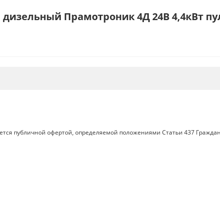
дизельный Прамотроник 4Д 24В 4,4кВт пул
яется публичной офертой, определяемой положениями Статьи 437 Граждан