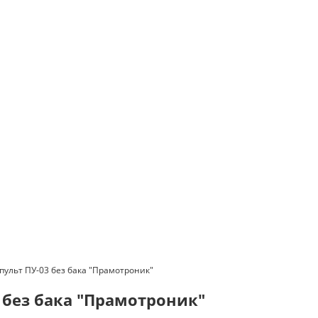
ульт ПУ-03 без бака "Прамотроник"
 без бака "Прамотроник"