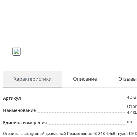
Характеристики
Описание
Отзывы
4D-2
Артикул
Отоп
Наименование
4,4к
шт
Единица измерения
Отопитель воздушный дизельный Прамотроник 4Д 24В 4,4кВт пульт ПУ-0