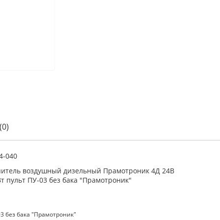
(0)
4-040
итель воздушный дизельный Прамотроник 4Д 24В
Вт пульт ПУ-03 без бака "Прамотроник"
3 без бака "Прамотроник"