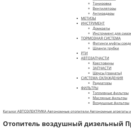
Тонировка
Вентиляторы
Антирадары
МЕТИЗЫ
ИНСТРУМЕНТ
Домкраты
Инструмент для смаз
ТОРМОЗНАЯ СИСТЕМА
Фитинги муфты соед
Шланги трубки
РТИ
АВТОЗАПЧАСТИ
Крестовины
ЗАПЧАСТИ
Шрусы (гранаты)
СИСТЕМА ОХЛАЖДЕНИЯ
Радиаторы
ФИЛЬТРЫ
Топливные фильтры
Масляные фильтры
Воздушные фильтры
Каталог
АВТОЭЛЕКТРИКА
Автономные отопители
Автономные агрегаты 
Отопитель воздушный дизельный Пра