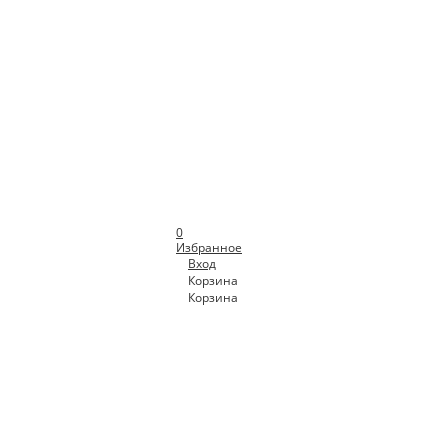
0
Избранное
Вход
Корзина
Корзина