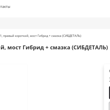
нтакты
1, правый короткий, мост Гибрид + смазка (СИБДЕТАЛЬ)
ий, мост Гибрид + смазка (СИБДЕТАЛЬ)