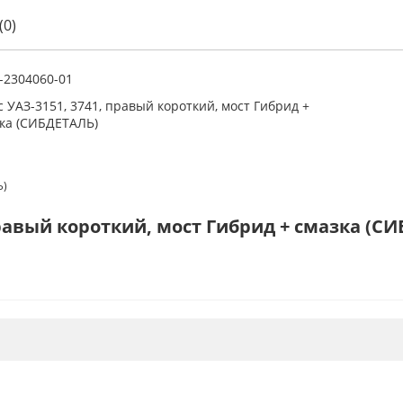
(0)
-2304060-01
 УАЗ-3151, 3741, правый короткий, мост Гибрид +
ка (СИБДЕТАЛЬ)
Ь)
правый короткий, мост Гибрид + смазка (С