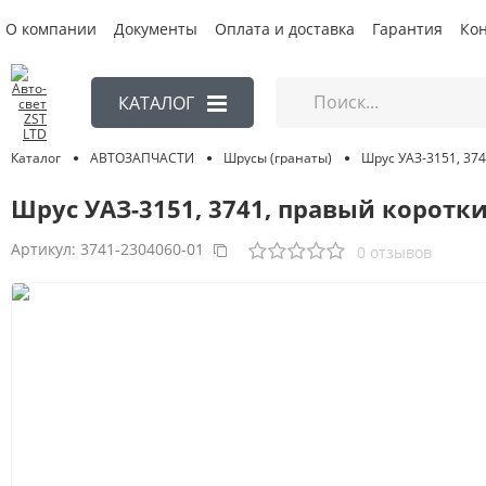
О компании
Документы
Оплата и доставка
Гарантия
Ко
КАТАЛОГ
Шрус УАЗ-3151, 374
АВТОЗАПЧАСТИ
Шрусы (гранаты)
Каталог
Шрус УАЗ-3151, 3741, правый коротк
Артикул:
3741-2304060-01
0 отзывов