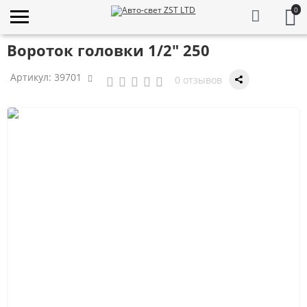
0
Вороток головки 1/2" 250
Артикул:
39701
0 отзывов