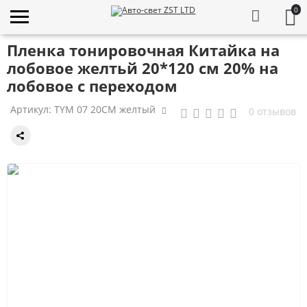
0
Пленка тонировочная Китайка на
лобовое желтьй 20*120 см 20% на
лобовое с переходом
Артикул:
TYM 07 20CM желтый
0 отзывов