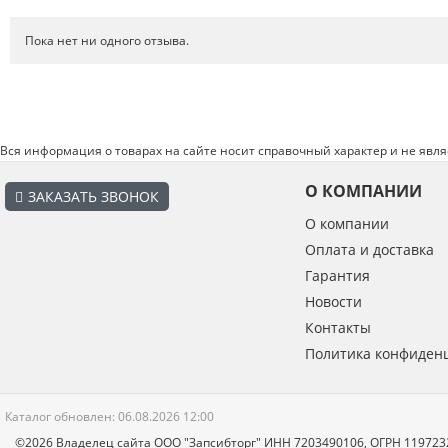
Пока нет ни одного отзыва.
Вся информация о товарах на сайте носит справочный характер и не явл
О КОМПАНИИ
ЗАКАЗАТЬ ЗВОНОК
О компании
Оплата и доставка
Гарантия
Введите код с картинки:
*
Новости
Контакты
Политика конфиден
Я даю согласие на обработку моих персональных данных
Каталог обновлен: 06.08.2026 12:00
ОПУБЛИКОВАТЬ
©2026 Владелец сайта ООО "Запсибторг" ИНН 7203490106, ОГРН 11972