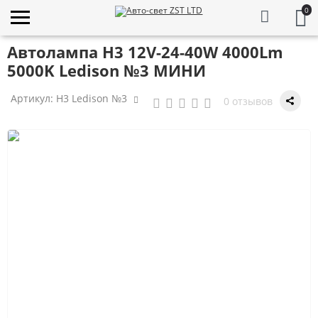
0
Автолампа H3 12V-24-40W 4000Lm
5000K Ledison №3 МИНИ
Артикул:
H3 Ledison №3
0 отзывов