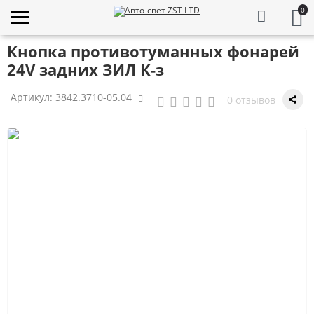
0
Кнопка противотуманных фонарей
24V задних ЗИЛ К-з
Артикул:
3842.3710-05.04
0 отзывов