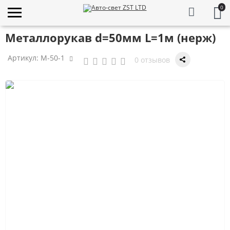
0
Металлорукав d=50мм L=1м (нерж)
Артикул:
М-50-1
0 отзывов