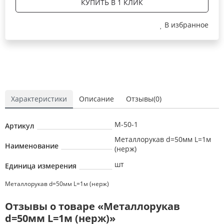
КУПИТЬ В 1 КЛИК
В избранное
Характеристики
Описание
Отзывы(0)
М-50-1
Артикул
Металлорукав d=50мм L=1м
Наименование
(нерж)
шт
Единица измерения
Металлорукав d=50мм L=1м (нерж)
Отзывы о товаре «Металлорукав
d=50мм L=1м (нерж)»