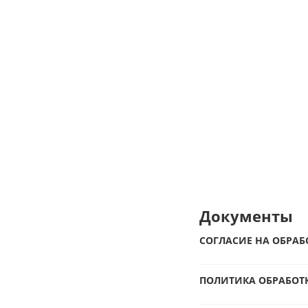
Документы
СОГЛАСИЕ НА ОБРА
ПОЛИТИКА ОБРАБОТ