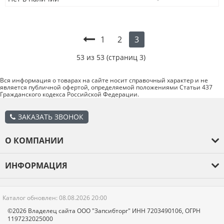
1
2
3
53 из 53 (страниц 3)
Вся информация о товарах на сайте носит справочный характер и не
является публичной офертой, определяемой положениями Статьи 437
Гражданского кодекса Российской Федерации.
ЗАКАЗАТЬ ЗВОНОК
О КОМПАНИИ
О компании
ИНФОРМАЦИЯ
Оплата и доставка
Каталог товаров
Гарантия
Каталог обновлен: 08.08.2026 20:00
Отзывы
Новости
©2026 Владелец сайта ООО "Запсибторг" ИНН 7203490106, ОГРН
1197232025000
Контакты