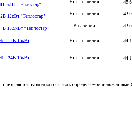
Нет в наличии
45 6
4В 5кВт "Теплостар"
Нет в наличии
43 0
12В 12кВт "Теплостар"
В наличии
43 0
4В 15.5кВт "Теплостар"
Mini 12В 15кВт
Нет в наличии
44 1
Mini 24В 15кВт
Нет в наличии
44 1
р и не является публичной офертой, определяемой положениями 