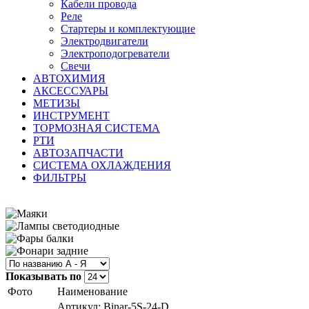
Кабели провода
Реле
Стартеры и комплектующие
Электродвигатели
Электроподогреватели
Свечи
АВТОХИМИЯ
АКСЕССУАРЫ
МЕТИЗЫ
ИНСТРУМЕНТ
ТОРМОЗНАЯ СИСТЕМА
РТИ
АВТОЗАПЧАСТИ
СИСТЕМА ОХЛАЖДЕНИЯ
ФИЛЬТРЫ
Показывать по
Фото
Наименование
Артикул: Binar-5S-24-D