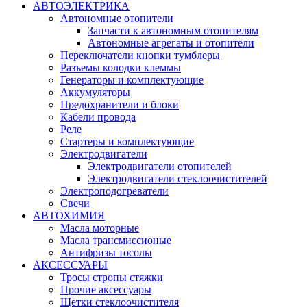
АВТОЭЛЕКТРИКА
Автономные отопители
Запчасти к автономным отопителям
Автономные агрегаты и отопители
Переключатели кнопки тумблеры
Разъемы колодки клеммы
Генераторы и комплектующие
Аккумуляторы
Предохранители и блоки
Кабели провода
Реле
Стартеры и комплектующие
Электродвигатели
Электродвигатели отопителей
Электродвигатели стеклоочистителей
Электроподогреватели
Свечи
АВТОХИМИЯ
Масла моторные
Масла трансмиссионые
Антифризы тосолы
АКСЕССУАРЫ
Тросы стропы стяжки
Прочие аксессуары
Щетки стеклоочистителя