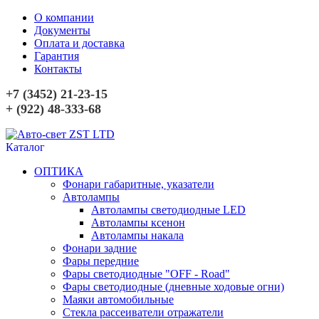
О компании
Документы
Оплата и доставка
Гарантия
Контакты
+7 (3452) 21-23-15
+ (922) 48-333-68
Каталог
ОПТИКА
Фонари габаритные, указатели
Автолампы
Автолампы светодиодные LED
Автолампы ксенон
Автолампы накала
Фонари задние
Фары передние
Фары светодиодные "OFF - Road"
Фары светодиодные (дневные ходовые огни)
Маяки автомобильные
Стекла рассеиватели отражатели