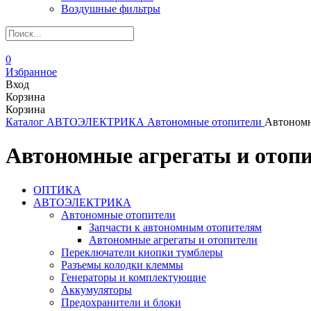
Воздушные фильтры
0
Избранное
Вход
Корзина
Корзина
Каталог
АВТОЭЛЕКТРИКА
Автономные отопители
Автономн
Автономные агрегаты и отопи
ОПТИКА
АВТОЭЛЕКТРИКА
Автономные отопители
Запчасти к автономным отопителям
Автономные агрегаты и отопители
Переключатели кнопки тумблеры
Разъемы колодки клеммы
Генераторы и комплектующие
Аккумуляторы
Предохранители и блоки