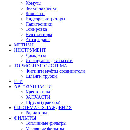
Хомуты
Знаки наклейки
Колпачки
Видеорегистраторы
Парктроники
Тонировка
Вентиляторы
Антирадары
МЕТИЗЫ
ИНСТРУМЕНТ
Домкраты
Инструмент для смазки
ТОРМОЗНАЯ СИСТЕМА
Фитинги муфты соединители
Шланги трубки
РТИ
АВТОЗАПЧАСТИ
Крестовины
ЗАПЧАСТИ
Шрусы (гранаты)
СИСТЕМА ОХЛАЖДЕНИЯ
Радиаторы
ФИЛЬТРЫ
Топливные фильтры
Масляные фильтры